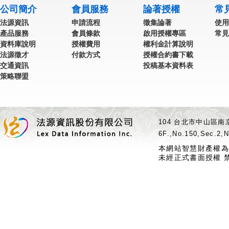
公司簡介
會員服務
論著授權
常
法源資訊
申請流程
徵集論著
使用
產品服務
會員條款
啟用授權專區
常見
資料庫說明
授權費用
權利金計算說明
法源徵才
付款方式
授權合約書下載
交通資訊
投稿基本資料表
策略聯盟
104 台北市中山區南京
6F.,No.150,Sec.2,N
本網站智慧財產權為
未經正式書面授權 