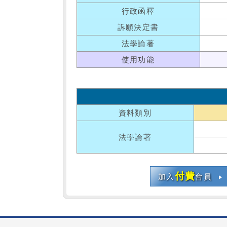
行政函釋
訴願決定書
法學論著
使用功能
資料類別
法學論著
付費
加入
會員