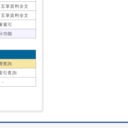
前五筆資料全文
前五筆資料全文
著索引
分功能
費查詢
索引查詢
-