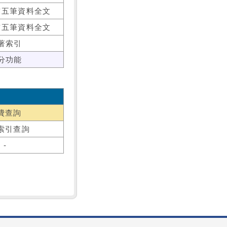
前五筆資料全文
前五筆資料全文
著索引
分功能
費查詢
索引查詢
-