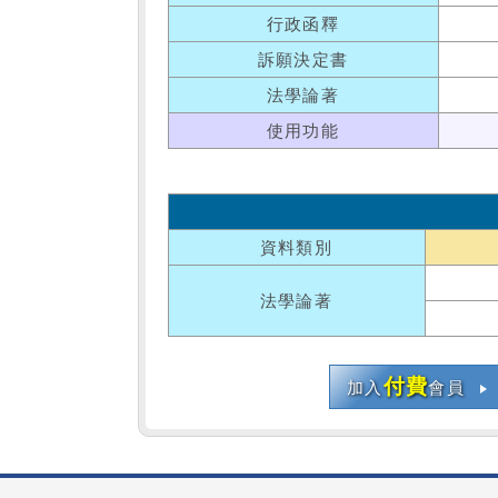
行政函釋
訴願決定書
法學論著
使用功能
資料類別
法學論著
付費
加入
會員