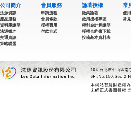
公司簡介
會員服務
論著授權
常
法源資訊
申請流程
徵集論著
使用
產品服務
會員條款
啟用授權專區
常見
資料庫說明
授權費用
權利金計算說明
法源徵才
付款方式
授權合約書下載
交通資訊
投稿基本資料表
策略聯盟
104 台北市中山區南京
6F.,No.150,Sec.2,N
本網站智慧財產權為
未經正式書面授權 