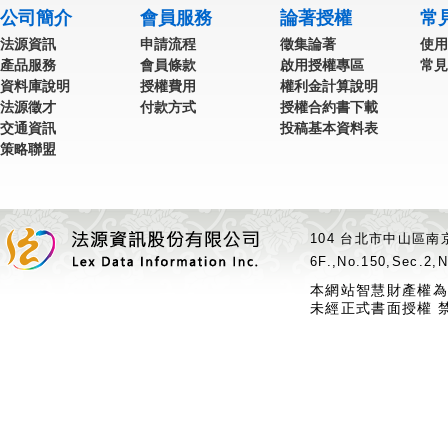
公司簡介
會員服務
論著授權
常
法源資訊
申請流程
徵集論著
使用
產品服務
會員條款
啟用授權專區
常見
資料庫說明
授權費用
權利金計算說明
法源徵才
付款方式
授權合約書下載
交通資訊
投稿基本資料表
策略聯盟
104 台北市中山區南京
6F.,No.150,Sec.2,N
本網站智慧財產權為
未經正式書面授權 