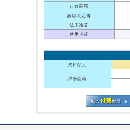
行政函釋
訴願決定書
法學論著
使用功能
資料類別
法學論著
付費
加入
會員