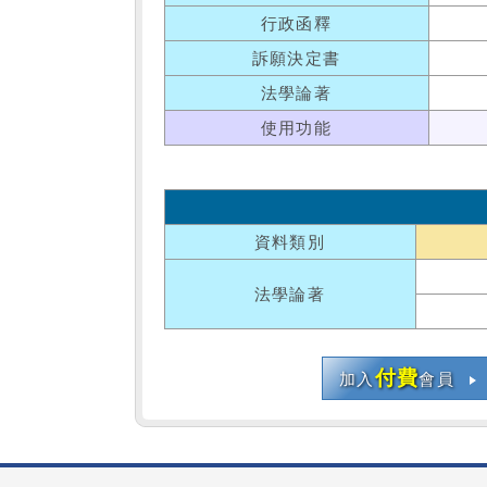
行政函釋
訴願決定書
法學論著
使用功能
資料類別
法學論著
付費
加入
會員