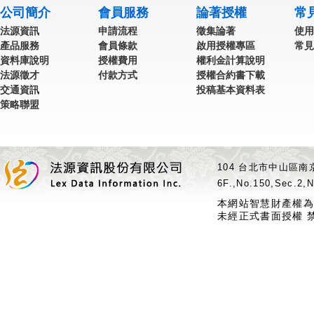
公司簡介
會員服務
論著授權
常
法源資訊
申請流程
徵集論著
使用
產品服務
會員條款
啟用授權專區
常見
資料庫說明
授權費用
權利金計算說明
法源徵才
付款方式
授權合約書下載
交通資訊
投稿基本資料表
策略聯盟
104 台北市中山區南京
6F.,No.150,Sec.2,N
本網站智慧財產權為
未經正式書面授權 