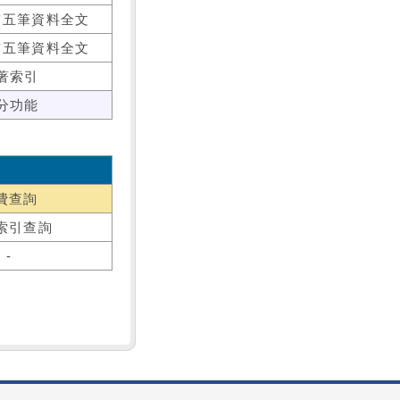
前五筆資料全文
前五筆資料全文
著索引
分功能
費查詢
索引查詢
-