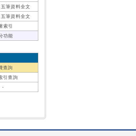
前五筆資料全文
前五筆資料全文
著索引
分功能
費查詢
索引查詢
-