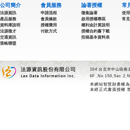
公司簡介
會員服務
論著授權
常
法源資訊
申請流程
徵集論著
使用
產品服務
會員條款
啟用授權專區
常見
資料庫說明
授權費用
權利金計算說明
法源徵才
付款方式
授權合約書下載
交通資訊
投稿基本資料表
策略聯盟
104 台北市中山區南京
6F.,No.150,Sec.2,N
本網站智慧財產權為
未經正式書面授權 