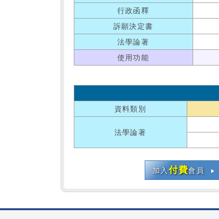
行政函釋
訴願決定書
法學論著
使用功能
資料類別
法學論著
付費
加入
會員