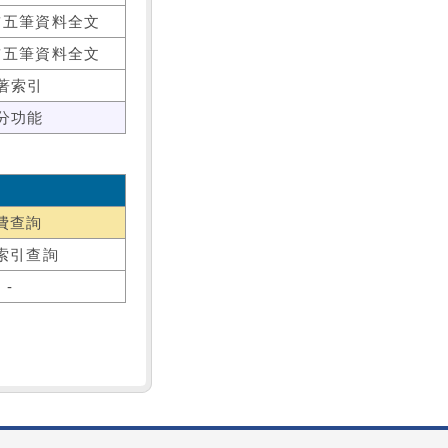
前五筆資料全文
前五筆資料全文
著索引
分功能
費查詢
索引查詢
-