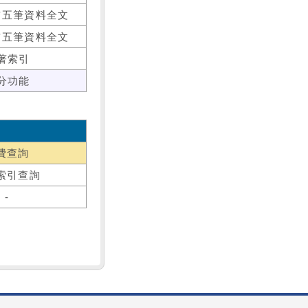
前五筆資料全文
前五筆資料全文
著索引
分功能
費查詢
索引查詢
-