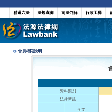
精選六法
法規查詢
司法判解
行政函釋
會員權限說明
資料類別
法律新訊
全文