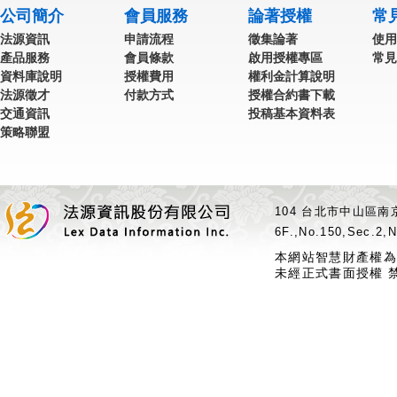
公司簡介
會員服務
論著授權
常
法源資訊
申請流程
徵集論著
使用
產品服務
會員條款
啟用授權專區
常見
資料庫說明
授權費用
權利金計算說明
法源徵才
付款方式
授權合約書下載
交通資訊
投稿基本資料表
策略聯盟
104 台北市中山區南京
6F.,No.150,Sec.2,N
本網站智慧財產權為
未經正式書面授權 