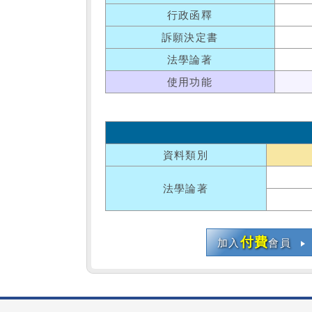
行政函釋
訴願決定書
法學論著
使用功能
資料類別
法學論著
付費
加入
會員