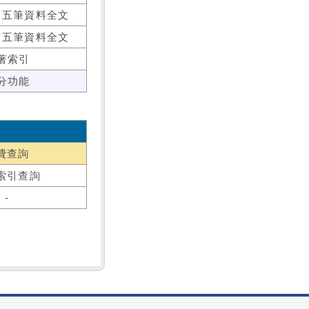
前五筆資料全文
前五筆資料全文
著索引
分功能
費查詢
索引查詢
-