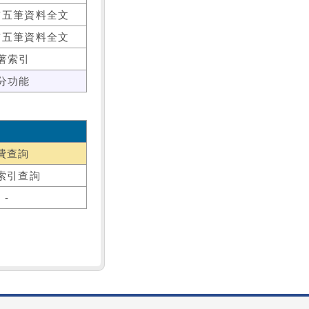
前五筆資料全文
前五筆資料全文
著索引
分功能
費查詢
索引查詢
-