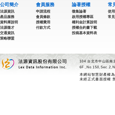
公司簡介
會員服務
論著授權
常
法源資訊
申請流程
徵集論著
使用
產品服務
會員條款
啟用授權專區
常見
資料庫說明
授權費用
權利金計算說明
法源徵才
付款方式
授權合約書下載
交通資訊
投稿基本資料表
策略聯盟
104 台北市中山區南京
6F.,No.150,Sec.2,N
本網站智慧財產權為
未經正式書面授權 