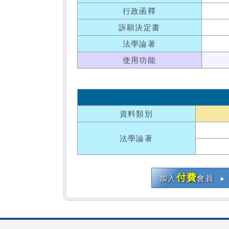
行政函釋
訴願決定書
法學論著
使用功能
資料類別
法學論著
付費
加入
會員