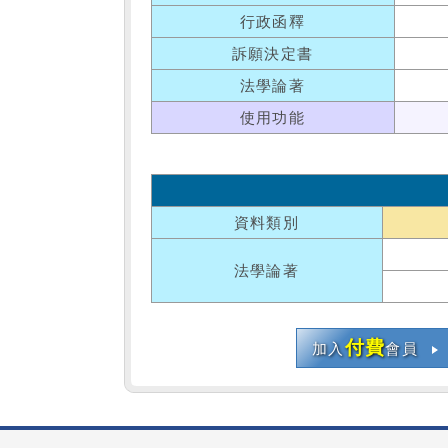
行政函釋
訴願決定書
法學論著
使用功能
資料類別
法學論著
付費
加入
會員