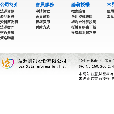
公司簡介
會員服務
論著授權
常
法源資訊
申請流程
徵集論著
使用
產品服務
會員條款
啟用授權專區
常見
資料庫說明
授權費用
權利金計算說明
法源徵才
付款方式
授權合約書下載
交通資訊
投稿基本資料表
策略聯盟
104 台北市中山區南京
6F.,No.150,Sec.2,N
本網站智慧財產權為
未經正式書面授權 