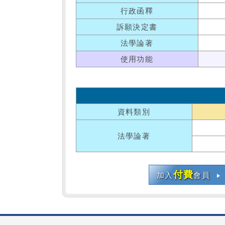
行政函釋
訴願決定書
法學論著
使用功能
資料類別
法學論著
付費
加入
會員