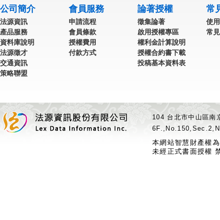
公司簡介
會員服務
論著授權
常
法源資訊
申請流程
徵集論著
使用
產品服務
會員條款
啟用授權專區
常見
資料庫說明
授權費用
權利金計算說明
法源徵才
付款方式
授權合約書下載
交通資訊
投稿基本資料表
策略聯盟
104 台北市中山區南京
6F.,No.150,Sec.2,N
本網站智慧財產權為
未經正式書面授權 