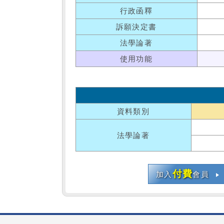
行政函釋
訴願決定書
法學論著
使用功能
資料類別
法學論著
付費
加入
會員