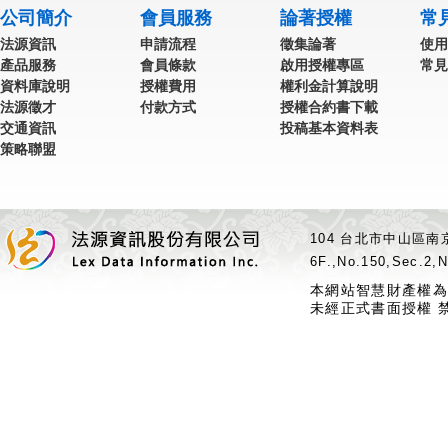
公司簡介
會員服務
論著授權
常
法源資訊
申請流程
徵集論著
使用
產品服務
會員條款
啟用授權專區
常見
資料庫說明
授權費用
權利金計算說明
法源徵才
付款方式
授權合約書下載
交通資訊
投稿基本資料表
策略聯盟
104 台北市中山區南京
6F.,No.150,Sec.2,N
本網站智慧財產權為
未經正式書面授權 