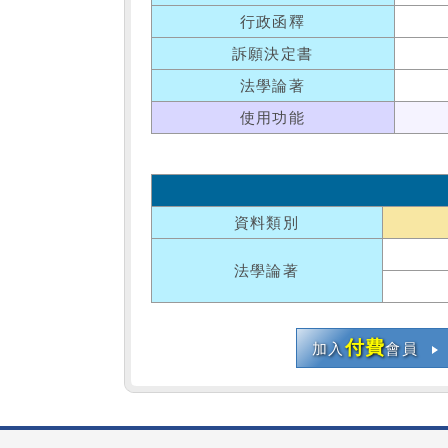
行政函釋
訴願決定書
法學論著
使用功能
資料類別
法學論著
付費
加入
會員