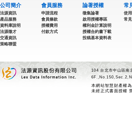
公司簡介
會員服務
論著授權
常
法源資訊
申請流程
徵集論著
使用
產品服務
會員條款
啟用授權專區
常見
資料庫說明
授權費用
權利金計算說明
法源徵才
付款方式
授權合約書下載
交通資訊
投稿基本資料表
策略聯盟
104 台北市中山區南京
6F.,No.150,Sec.2,N
本網站智慧財產權為
未經正式書面授權 