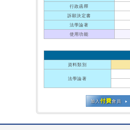
行政函釋
訴願決定書
法學論著
使用功能
資料類別
法學論著
付費
加入
會員