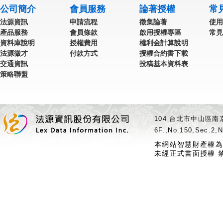
公司簡介
會員服務
論著授權
常
法源資訊
申請流程
徵集論著
使用
產品服務
會員條款
啟用授權專區
常見
資料庫說明
授權費用
權利金計算說明
法源徵才
付款方式
授權合約書下載
交通資訊
投稿基本資料表
策略聯盟
104 台北市中山區南京
6F.,No.150,Sec.2,N
本網站智慧財產權為
未經正式書面授權 