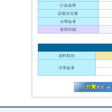
行政函釋
訴願決定書
法學論著
使用功能
資料類別
法學論著
付費
加入
會員