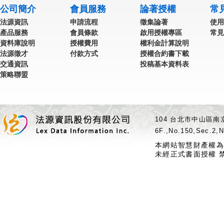
公司簡介
會員服務
論著授權
常
法源資訊
申請流程
徵集論著
使用
產品服務
會員條款
啟用授權專區
常見
資料庫說明
授權費用
權利金計算說明
法源徵才
付款方式
授權合約書下載
交通資訊
投稿基本資料表
策略聯盟
104 台北市中山區南京
6F.,No.150,Sec.2,N
本網站智慧財產權為
未經正式書面授權 