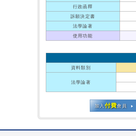
行政函釋
訴願決定書
法學論著
使用功能
資料類別
法學論著
付費
加入
會員