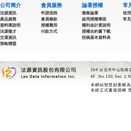
公司簡介
會員服務
論著授權
常
法源資訊
申請流程
徵集論著
使用
產品服務
會員條款
啟用授權專區
常見
資料庫說明
授權費用
權利金計算說明
法源徵才
付款方式
授權合約書下載
交通資訊
投稿基本資料表
策略聯盟
104 台北市中山區南京
6F.,No.150,Sec.2,N
本網站智慧財產權為
未經正式書面授權 