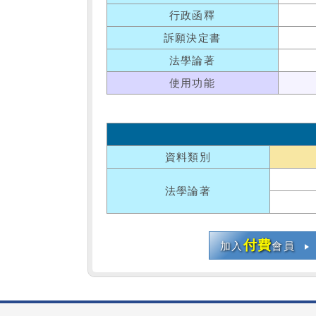
行政函釋
訴願決定書
法學論著
使用功能
資料類別
法學論著
付費
加入
會員