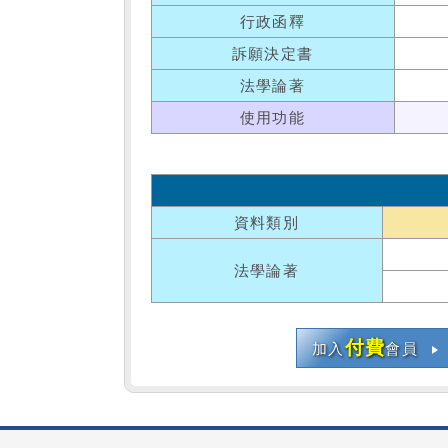
行政函釋
訴願決定書
法學論著
使用功能
資料類別
法學論著
付費
加入
會員