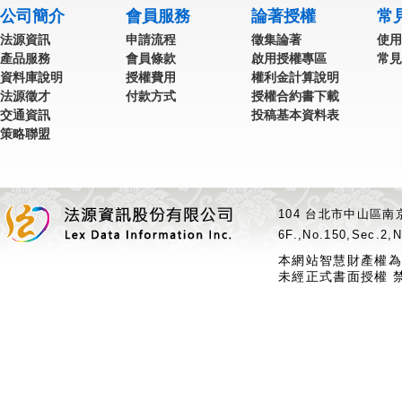
公司簡介
會員服務
論著授權
常
法源資訊
申請流程
徵集論著
使用
產品服務
會員條款
啟用授權專區
常見
資料庫說明
授權費用
權利金計算說明
法源徵才
付款方式
授權合約書下載
交通資訊
投稿基本資料表
策略聯盟
104 台北市中山區南京
6F.,No.150,Sec.2,N
本網站智慧財產權為
未經正式書面授權 