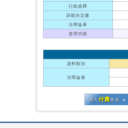
行政函釋
訴願決定書
法學論著
使用功能
資料類別
法學論著
付費
加入
會員