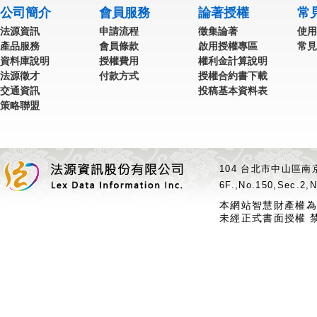
公司簡介
會員服務
論著授權
常
法源資訊
申請流程
徵集論著
使用
產品服務
會員條款
啟用授權專區
常見
資料庫說明
授權費用
權利金計算說明
法源徵才
付款方式
授權合約書下載
交通資訊
投稿基本資料表
策略聯盟
104 台北市中山區南京
6F.,No.150,Sec.2,N
本網站智慧財產權為
未經正式書面授權 