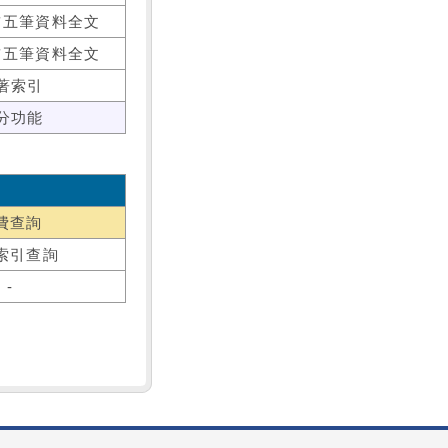
前五筆資料全文
前五筆資料全文
著索引
分功能
費查詢
索引查詢
-