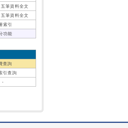
前五筆資料全文
前五筆資料全文
著索引
分功能
費查詢
索引查詢
-