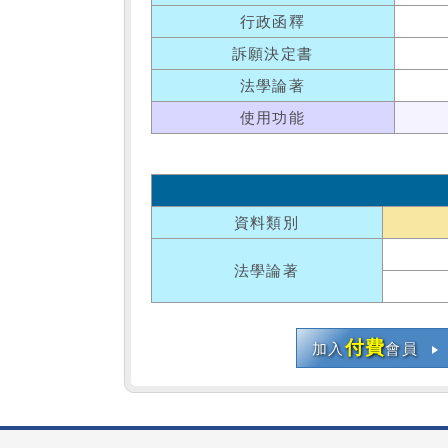
行政函釋
訴願決定書
法學論著
使用功能
資料類別
法學論著
付費
加入
會員