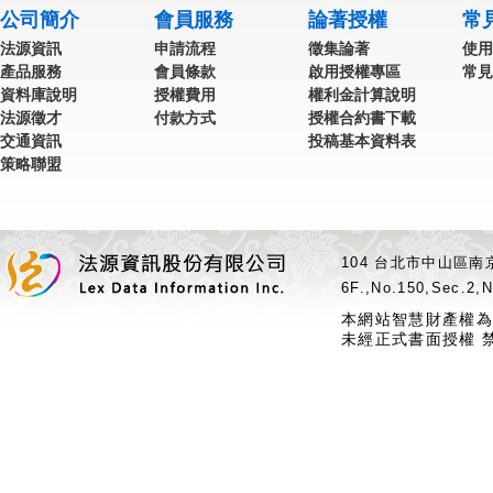
公司簡介
會員服務
論著授權
常
法源資訊
申請流程
徵集論著
使用
產品服務
會員條款
啟用授權專區
常見
資料庫說明
授權費用
權利金計算說明
法源徵才
付款方式
授權合約書下載
交通資訊
投稿基本資料表
策略聯盟
104 台北市中山區南京
6F.,No.150,Sec.2,N
本網站智慧財產權為
未經正式書面授權 