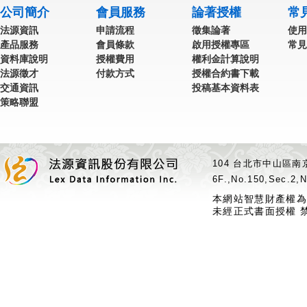
公司簡介
會員服務
論著授權
常
法源資訊
申請流程
徵集論著
使用
產品服務
會員條款
啟用授權專區
常見
資料庫說明
授權費用
權利金計算說明
法源徵才
付款方式
授權合約書下載
交通資訊
投稿基本資料表
策略聯盟
104 台北市中山區南京
6F.,No.150,Sec.2,N
本網站智慧財產權為
未經正式書面授權 