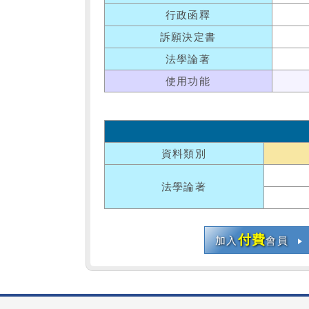
行政函釋
訴願決定書
法學論著
使用功能
資料類別
法學論著
付費
加入
會員