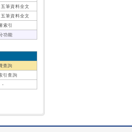
前五筆資料全文
前五筆資料全文
著索引
分功能
費查詢
索引查詢
-