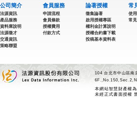
公司簡介
會員服務
論著授權
常
法源資訊
申請流程
徵集論著
使用
產品服務
會員條款
啟用授權專區
常見
資料庫說明
授權費用
權利金計算說明
法源徵才
付款方式
授權合約書下載
交通資訊
投稿基本資料表
策略聯盟
104 台北市中山區南京
6F.,No.150,Sec.2,N
本網站智慧財產權為
未經正式書面授權 