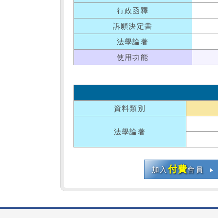
行政函釋
訴願決定書
法學論著
使用功能
資料類別
法學論著
付費
加入
會員