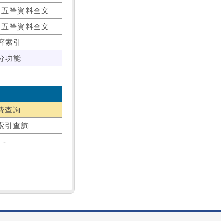
前五筆資料全文
前五筆資料全文
著索引
分功能
費查詢
索引查詢
-