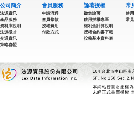
公司簡介
會員服務
論著授權
常
法源資訊
申請流程
徵集論著
使用
產品服務
會員條款
啟用授權專區
常見
資料庫說明
授權費用
權利金計算說明
法源徵才
付款方式
授權合約書下載
交通資訊
投稿基本資料表
策略聯盟
104 台北市中山區南京
6F.,No.150,Sec.2,N
本網站智慧財產權為
未經正式書面授權 