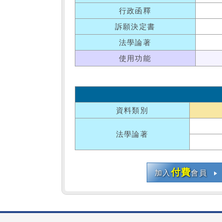
行政函釋
訴願決定書
法學論著
使用功能
資料類別
法學論著
付費
加入
會員