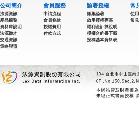
公司簡介
會員服務
論著授權
常
法源資訊
申請流程
徵集論著
使用
產品服務
會員條款
啟用授權專區
常見
資料庫說明
授權費用
權利金計算說明
法源徵才
付款方式
授權合約書下載
交通資訊
投稿基本資料表
策略聯盟
104 台北市中山區南京
6F.,No.150,Sec.2,N
本網站智慧財產權為
未經正式書面授權 