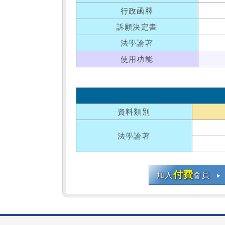
行政函釋
訴願決定書
法學論著
使用功能
資料類別
法學論著
付費
加入
會員