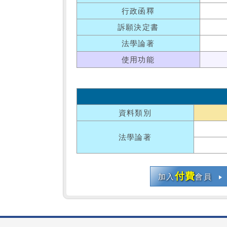
行政函釋
訴願決定書
法學論著
使用功能
資料類別
法學論著
付費
加入
會員