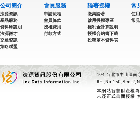
公司簡介
會員服務
論著授權
常
法源資訊
申請流程
徵集論著
使用
產品服務
會員條款
啟用授權專區
常見
資料庫說明
授權費用
權利金計算說明
法源徵才
付款方式
授權合約書下載
交通資訊
投稿基本資料表
策略聯盟
104 台北市中山區南京
6F.,No.150,Sec.2,N
本網站智慧財產權為
未經正式書面授權 