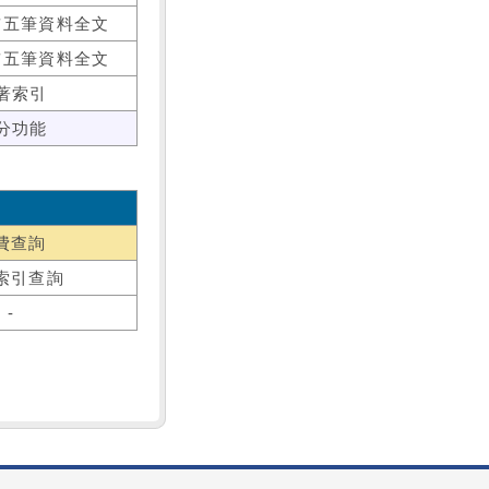
前五筆資料全文
前五筆資料全文
著索引
分功能
費查詢
索引查詢
-