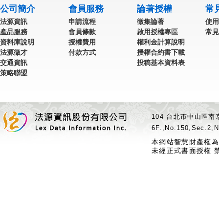
公司簡介
會員服務
論著授權
常
法源資訊
申請流程
徵集論著
使用
產品服務
會員條款
啟用授權專區
常見
資料庫說明
授權費用
權利金計算說明
法源徵才
付款方式
授權合約書下載
交通資訊
投稿基本資料表
策略聯盟
104 台北市中山區南京
6F.,No.150,Sec.2,N
本網站智慧財產權為
未經正式書面授權 