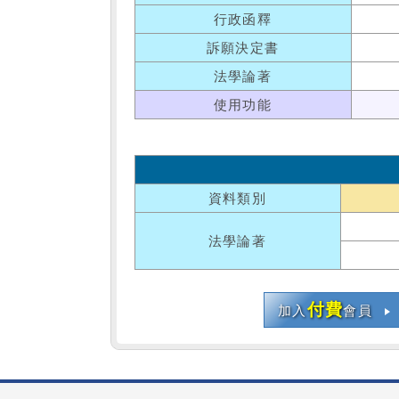
行政函釋
訴願決定書
法學論著
使用功能
資料類別
法學論著
付費
加入
會員