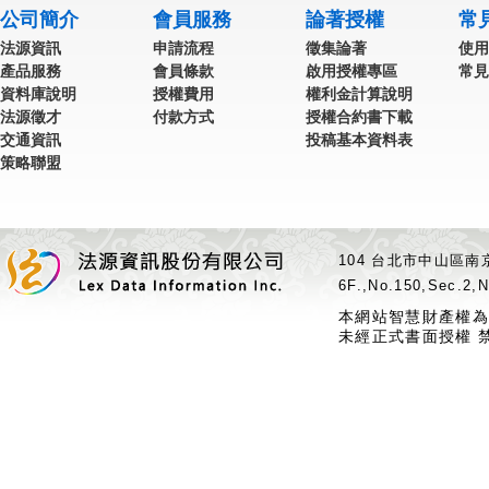
公司簡介
會員服務
論著授權
常
法源資訊
申請流程
徵集論著
使用
產品服務
會員條款
啟用授權專區
常見
資料庫說明
授權費用
權利金計算說明
法源徵才
付款方式
授權合約書下載
交通資訊
投稿基本資料表
策略聯盟
104 台北市中山區南京
6F.,No.150,Sec.2,N
本網站智慧財產權為
未經正式書面授權 