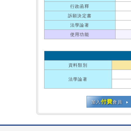
行政函釋
訴願決定書
法學論著
使用功能
資料類別
法學論著
付費
加入
會員