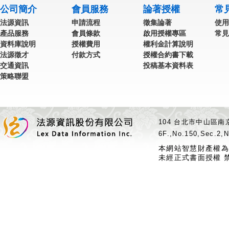
公司簡介
會員服務
論著授權
常
法源資訊
申請流程
徵集論著
使用
產品服務
會員條款
啟用授權專區
常見
資料庫說明
授權費用
權利金計算說明
法源徵才
付款方式
授權合約書下載
交通資訊
投稿基本資料表
策略聯盟
104 台北市中山區南京
6F.,No.150,Sec.2,N
本網站智慧財產權為
未經正式書面授權 