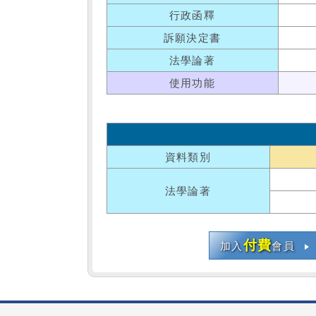
行政函釋
訴願決定書
法學論著
使用功能
資料類別
法學論著
付費
加入
會員