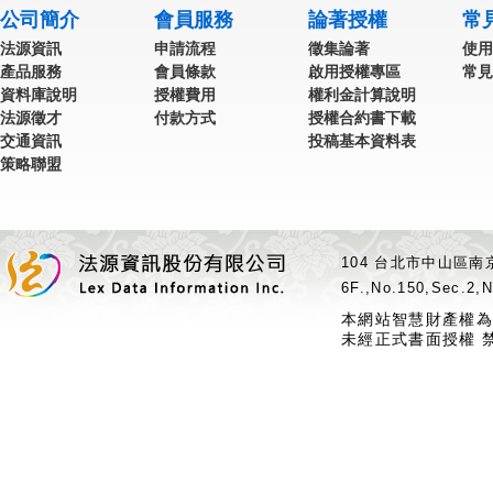
公司簡介
會員服務
論著授權
常
法源資訊
申請流程
徵集論著
使用
產品服務
會員條款
啟用授權專區
常見
資料庫說明
授權費用
權利金計算說明
法源徵才
付款方式
授權合約書下載
交通資訊
投稿基本資料表
策略聯盟
104 台北市中山區南京
6F.,No.150,Sec.2,N
本網站智慧財產權為
未經正式書面授權 