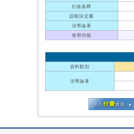
行政函釋
訴願決定書
法學論著
使用功能
資料類別
法學論著
付費
加入
會員