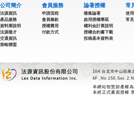
公司簡介
會員服務
論著授權
常
法源資訊
申請流程
徵集論著
使用
產品服務
會員條款
啟用授權專區
常見
資料庫說明
授權費用
權利金計算說明
法源徵才
付款方式
授權合約書下載
交通資訊
投稿基本資料表
策略聯盟
104 台北市中山區南京
6F.,No.150,Sec.2,N
本網站智慧財產權為
未經正式書面授權 