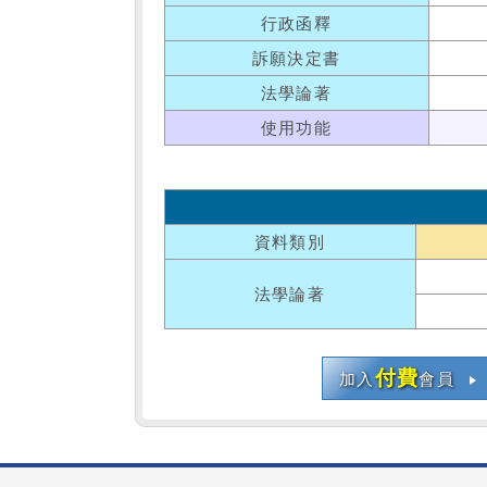
行政函釋
訴願決定書
法學論著
使用功能
資料類別
法學論著
付費
加入
會員