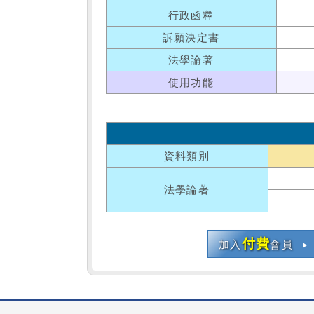
行政函釋
訴願決定書
法學論著
使用功能
資料類別
法學論著
付費
加入
會員