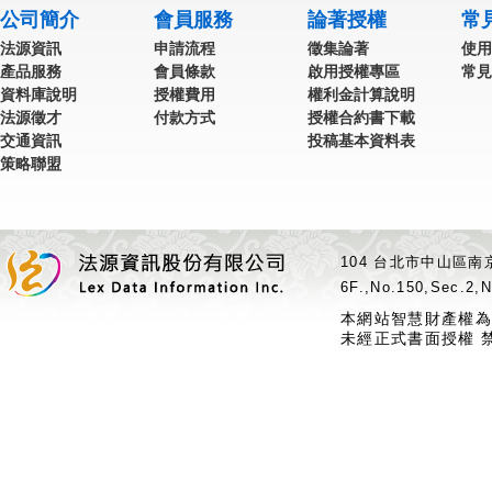
公司簡介
會員服務
論著授權
常
法源資訊
申請流程
徵集論著
使用
產品服務
會員條款
啟用授權專區
常見
資料庫說明
授權費用
權利金計算說明
法源徵才
付款方式
授權合約書下載
交通資訊
投稿基本資料表
策略聯盟
104 台北市中山區南京
6F.,No.150,Sec.2,N
本網站智慧財產權為
未經正式書面授權 