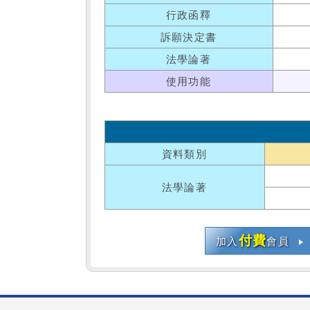
行政函釋
訴願決定書
法學論著
使用功能
資料類別
法學論著
付費
加入
會員