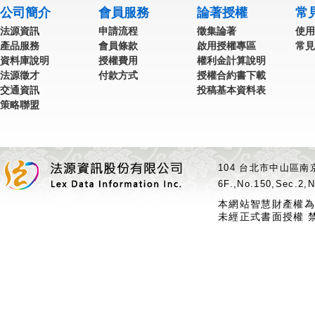
公司簡介
會員服務
論著授權
常
法源資訊
申請流程
徵集論著
使用
產品服務
會員條款
啟用授權專區
常見
資料庫說明
授權費用
權利金計算說明
法源徵才
付款方式
授權合約書下載
交通資訊
投稿基本資料表
策略聯盟
104 台北市中山區南京
6F.,No.150,Sec.2,N
本網站智慧財產權為
未經正式書面授權 