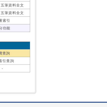
前五筆資料全文
前五筆資料全文
著索引
分功能
費查詢
索引查詢
-