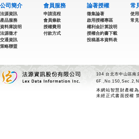
公司簡介
會員服務
論著授權
常
法源資訊
申請流程
徵集論著
使用
產品服務
會員條款
啟用授權專區
常見
資料庫說明
授權費用
權利金計算說明
法源徵才
付款方式
授權合約書下載
交通資訊
投稿基本資料表
策略聯盟
104 台北市中山區南京
6F.,No.150,Sec.2,N
本網站智慧財產權為
未經正式書面授權 