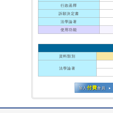
行政函釋
訴願決定書
法學論著
使用功能
資料類別
法學論著
付費
加入
會員