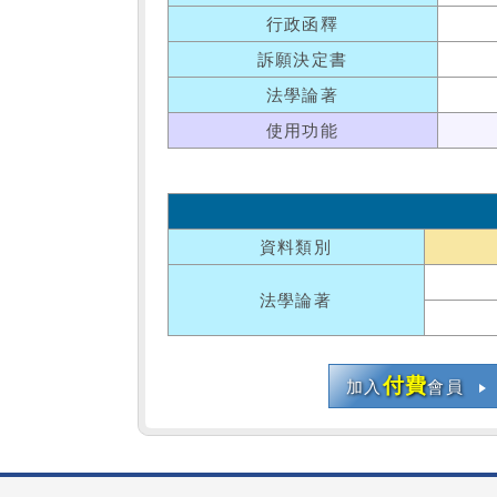
行政函釋
訴願決定書
法學論著
使用功能
資料類別
法學論著
付費
加入
會員