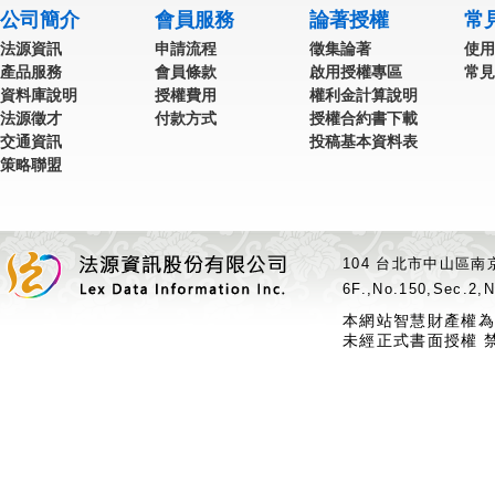
公司簡介
會員服務
論著授權
常
法源資訊
申請流程
徵集論著
使用
產品服務
會員條款
啟用授權專區
常見
資料庫說明
授權費用
權利金計算說明
法源徵才
付款方式
授權合約書下載
交通資訊
投稿基本資料表
策略聯盟
104 台北市中山區南京
6F.,No.150,Sec.2,N
本網站智慧財產權為
未經正式書面授權 