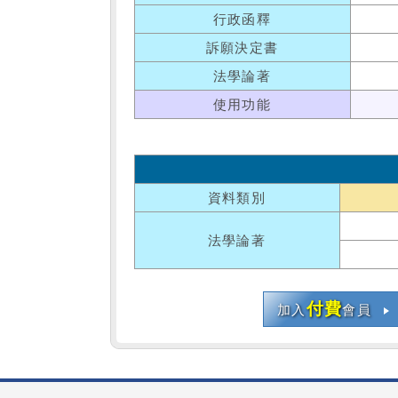
行政函釋
訴願決定書
法學論著
使用功能
資料類別
法學論著
付費
加入
會員