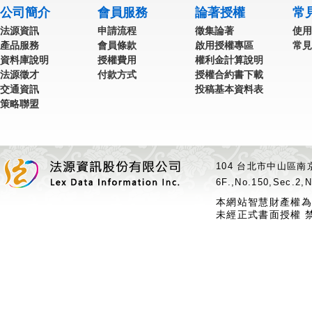
公司簡介
會員服務
論著授權
常
法源資訊
申請流程
徵集論著
使用
產品服務
會員條款
啟用授權專區
常見
資料庫說明
授權費用
權利金計算說明
法源徵才
付款方式
授權合約書下載
交通資訊
投稿基本資料表
策略聯盟
104 台北市中山區南京
6F.,No.150,Sec.2,N
本網站智慧財產權為
未經正式書面授權 