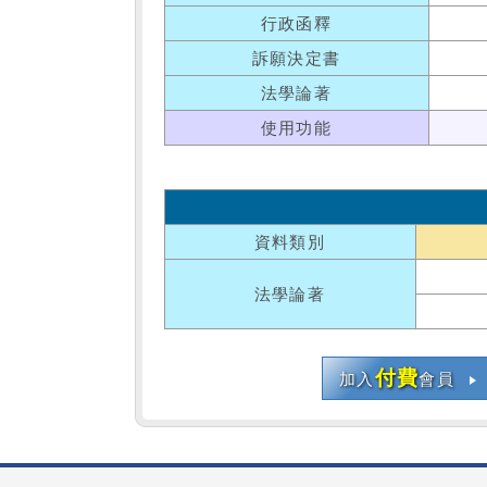
行政函釋
訴願決定書
法學論著
使用功能
資料類別
法學論著
付費
加入
會員