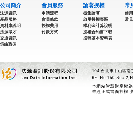
公司簡介
會員服務
論著授權
常
法源資訊
申請流程
徵集論著
使用
產品服務
會員條款
啟用授權專區
常見
資料庫說明
授權費用
權利金計算說明
法源徵才
付款方式
授權合約書下載
交通資訊
投稿基本資料表
策略聯盟
104 台北市中山區南京
6F.,No.150,Sec.2,N
本網站智慧財產權為
未經正式書面授權 