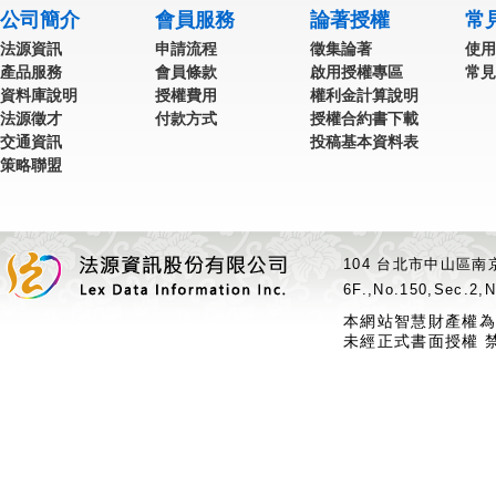
公司簡介
會員服務
論著授權
常
法源資訊
申請流程
徵集論著
使用
產品服務
會員條款
啟用授權專區
常見
資料庫說明
授權費用
權利金計算說明
法源徵才
付款方式
授權合約書下載
交通資訊
投稿基本資料表
策略聯盟
104 台北市中山區南京
6F.,No.150,Sec.2,N
本網站智慧財產權為
未經正式書面授權 