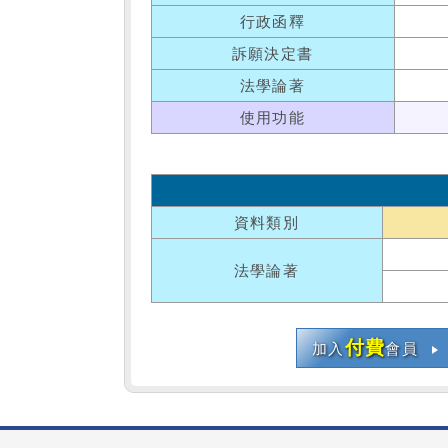
行政函釋
訴願決定書
法學論著
使用功能
資料類別
法學論著
付費
加入
會員