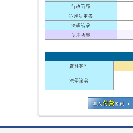
行政函釋
訴願決定書
法學論著
使用功能
資料類別
法學論著
付費
加入
會員