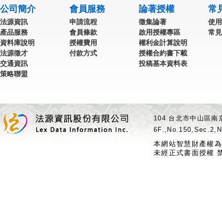
公司簡介
會員服務
論著授權
常
法源資訊
申請流程
徵集論著
使用
產品服務
會員條款
啟用授權專區
常見
資料庫說明
授權費用
權利金計算說明
法源徵才
付款方式
授權合約書下載
交通資訊
投稿基本資料表
策略聯盟
104 台北市中山區南京
6F.,No.150,Sec.2,N
本網站智慧財產權為
未經正式書面授權 